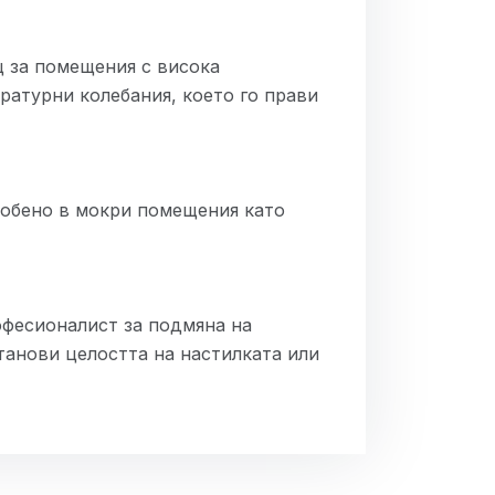
щ за помещения с висока
ратурни колебания, което го прави
собено в мокри помещения като
офесионалист за подмяна на
танови целостта на настилката или