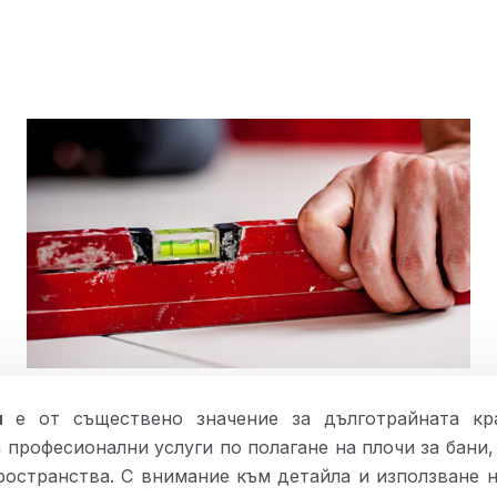
и
е от съществено значение за дълготрайната кр
професионални услуги по полагане на плочи за бани, 
ространства. С внимание към детайла и използване н