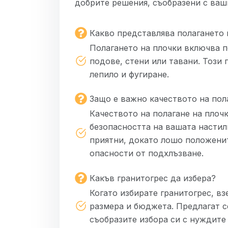
добрите решения, съобразени с ваш
Какво представлява полагането 
Полагането на плочки включва по
подове, стени или тавани. Този
лепило и фугиране.
Защо е важно качеството на пол
Качеството на полагане на плоч
безопасността на вашата настил
приятни, докато лошо положенит
опасности от подхлъзване.
Какъв гранитогрес да избера?
Когато избирате гранитогрес, в
размера и бюджета. Предлагат с
съобразите избора си с нуждите