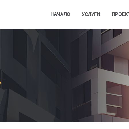
НАЧАЛО
УСЛУГИ
ПРОЕК
и