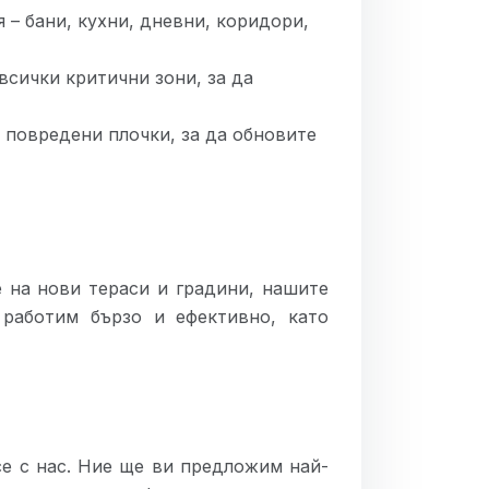
 – бани, кухни, дневни, коридори,
всички критични зони, за да
и повредени плочки, за да обновите
 на нови тераси и градини, нашите
работим бързо и ефективно, като
е с нас. Ние ще ви предложим най-