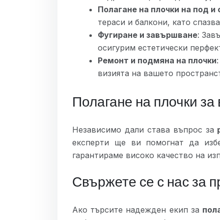
Полагане на плочки на под и
тераси и балкони, като спазв
Фугиране и завършване
: Зав
осигурим естетически перфект
Ремонт и подмяна на плочки
визията на вашето пространс
Полагане на плочки за 
Независимо дали става въпрос за
експерти ще ви помогнат да изб
гарантираме високо качество на изп
Свържете се с нас за 
Ако търсите надежден екип за
пол