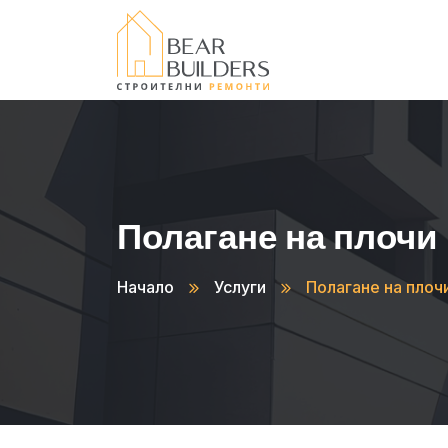
Полагане на плочи
Начало
Услуги
Полагане на плоч