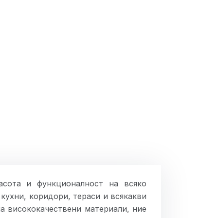
асота и функционалност на всяко
кухни, коридори, тераси и всякакви
а висококачествени материали, ние