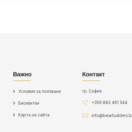
Важно
Контакт
гр. София
Условия за ползване
+359 883 461 344
Бисквитки
Карта на сайта
info@bearbuilders.b